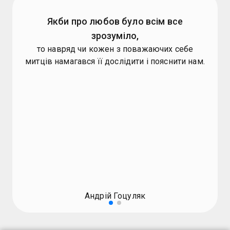
Якби про любов було всім все
зрозуміло,
то навряд чи кожен з поважаючих себе
митців намагався її дослідити і пояснити нам.
Андрій Гоцуляк