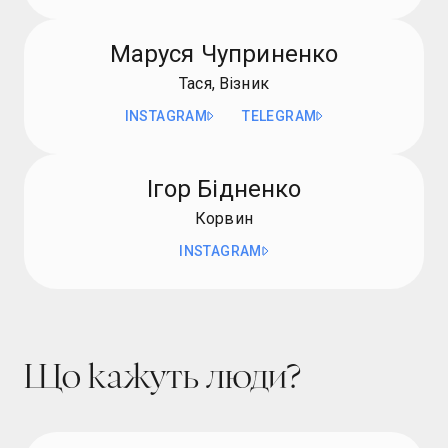
Маруся Чуприненко
Тася, Візник
INSTAGRAM
TELEGRAM
Ігор Бідненко
Корвин
INSTAGRAM
Що кажуть люди?