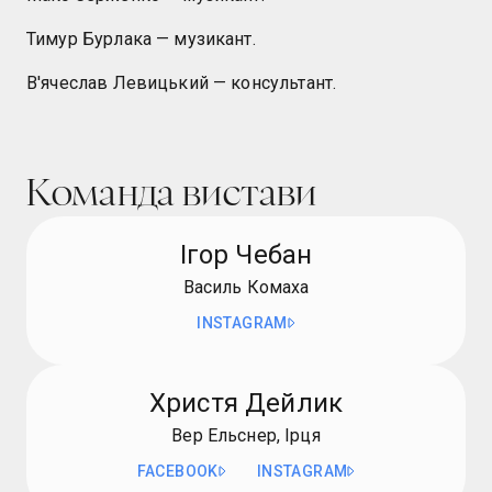
Тимур Бурлака — музикант.
В'ячеслав Левицький — консультант.
Команда вистави
Ігор Чебан
Василь Комаха
INSTAGRAM
Христя Дейлик
Вер Ельснер, Ірця
FACEBOOK
INSTAGRAM