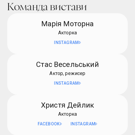
Команда вистави
Марія Моторна
Акторка
INSTAGRAM
Стас Весельський
Актор, режисер
INSTAGRAM
Христя Дейлик
Акторка
FACEBOOK
INSTAGRAM