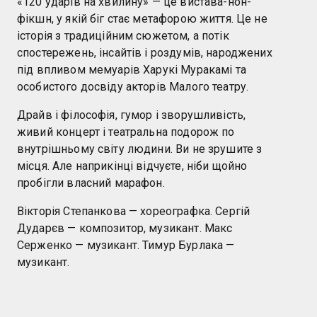
«120 ударів на хвилину» — це вистава-нон-
фікшн, у якій біг стає метафорою життя. Це не
історія з традиційним сюжетом, а потік
спостережень, інсайтів і роздумів, народжених
під впливом мемуарів Харукі Муракамі та
особистого досвіду акторів Малого театру.
Драйв і філософія, гумор і зворушливість,
живий концерт і театральна подорож по
внутрішньому світу людини. Ви не зрушите з
місця. Але наприкінці відчуєте, ніби щойно
пробігли власний марафон.
Вікторія Степанкова — хореографка. Сергій
Дударєв — композитор, музикант. Макс
Серженко — музикант. Тимур Бурлака —
музикант.