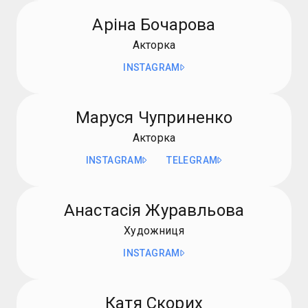
Аріна Бочарова
Акторка
INSTAGRAM
Маруся Чуприненко
Акторка
INSTAGRAM
TELEGRAM
Анастасія Журавльова
Художниця
INSTAGRAM
Катя Скорих